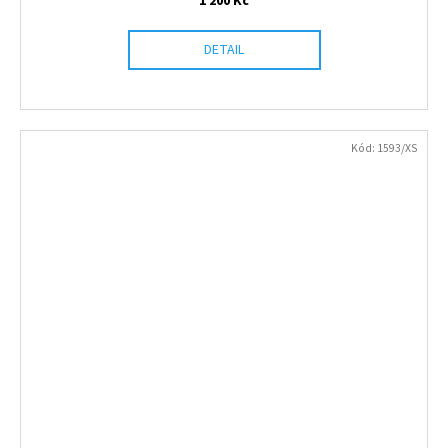
1 200 Kč
DETAIL
Kód:
1593/XS