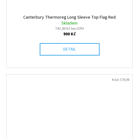
Canterbury Thermoreg Long Sleeve Top Flag Red
Skladem
743,80 Kč bez DPH
900 Kč
DETAIL
Kód:
579/M