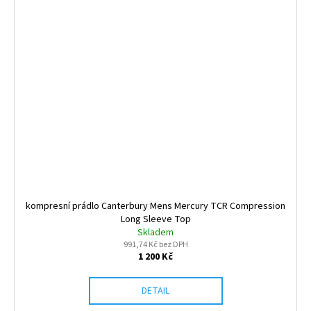
kompresní prádlo Canterbury Mens Mercury TCR Compression
Long Sleeve Top
Skladem
991,74 Kč bez DPH
1 200 Kč
DETAIL