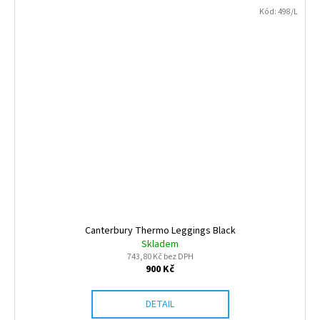
Kód:
498/L
Canterbury Thermo Leggings Black
Skladem
743,80 Kč bez DPH
900 Kč
DETAIL