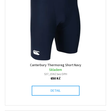
Canterbury Thermoreg Short Navy
Skladem
537,19 Kč bez DPH
650 Kč
DETAIL