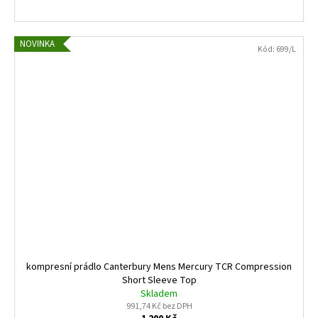
NOVINKA
Kód:
699/L
kompresní prádlo Canterbury Mens Mercury TCR Compression
Short Sleeve Top
Skladem
991,74 Kč bez DPH