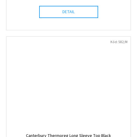
DETAIL
Kód:
582/M
Canterbury Thermoreg Long Sleeve Top Black