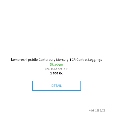
kompresní prádlo Canterbury Mercury TCR Control Leggings
Skladem
826,45 Kč bez DPH
1 000 Kč
DETAIL
Kód:
1596/XS