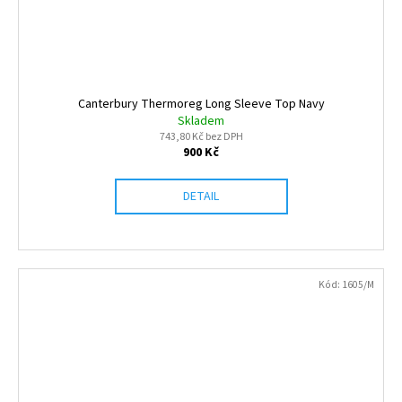
Canterbury Thermoreg Long Sleeve Top Navy
Skladem
743,80 Kč bez DPH
900 Kč
DETAIL
Kód:
1605/M