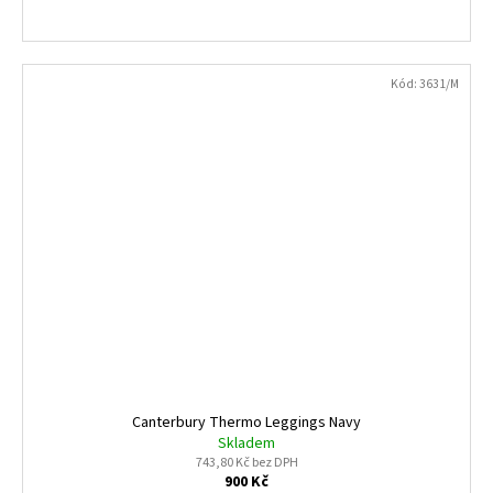
Kód:
3631/M
Canterbury Thermo Leggings Navy
Skladem
743,80 Kč bez DPH
900 Kč