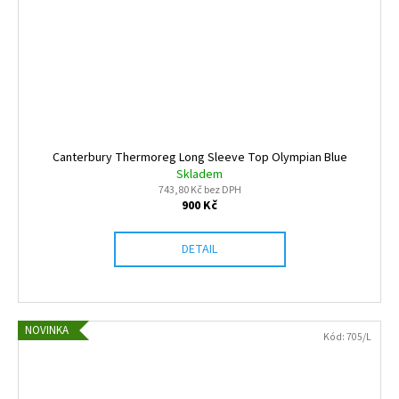
Canterbury Thermoreg Long Sleeve Top Olympian Blue
Skladem
743,80 Kč bez DPH
900 Kč
DETAIL
NOVINKA
Kód:
705/L