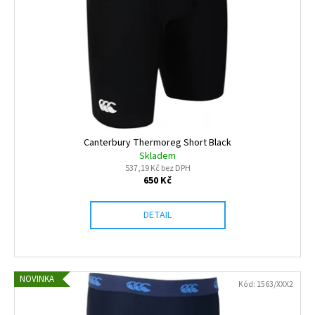
Canterbury Thermoreg Short Black
Skladem
537,19 Kč bez DPH
650 Kč
DETAIL
NOVINKA
Kód:
1563/XXX2