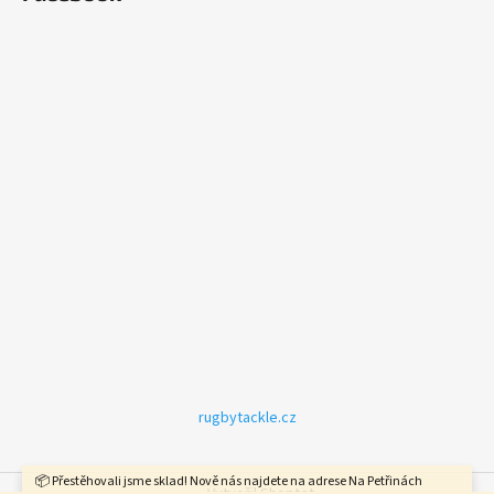
rugbytackle.cz
📦 Přestěhovali jsme sklad! Nově nás najdete na adrese Na Petřinách