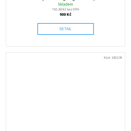
Skladem
743,80 Kč bez DPH
900 Kč
DETAIL
Kód:
1602/M