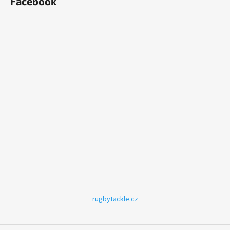
Facebook
rugbytackle.cz