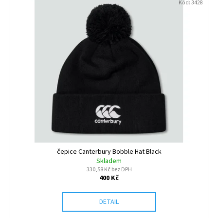
Kód:
3428
čepice Canterbury Bobble Hat Black
Skladem
330,58 Kč bez DPH
400 Kč
DETAIL