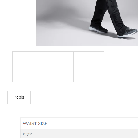
CANTERBURY RCTS ADVANTAGE SHORT 2.0
2024
600 Kč
Popis