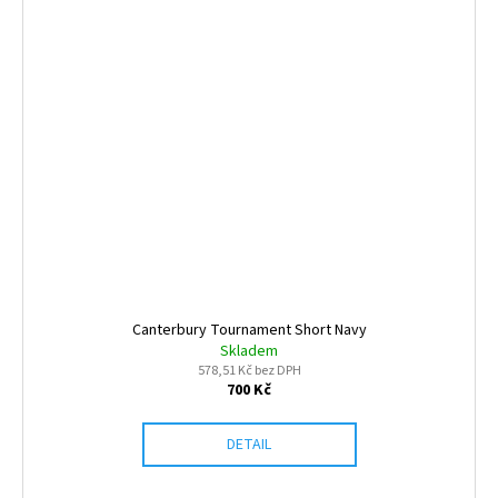
Canterbury Tournament Short Navy
Skladem
578,51 Kč bez DPH
700 Kč
DETAIL