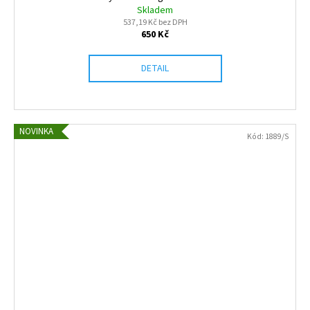
Skladem
537,19 Kč bez DPH
650 Kč
DETAIL
NOVINKA
Kód:
1889/S