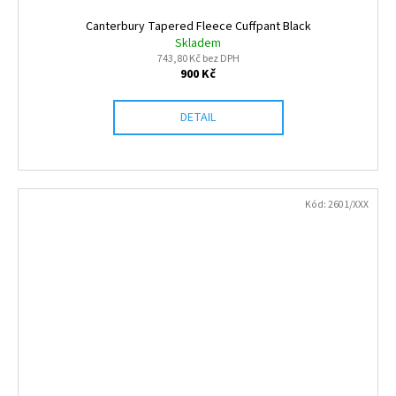
Canterbury Tapered Fleece Cuffpant Black
Skladem
743,80 Kč bez DPH
900 Kč
DETAIL
Kód:
2601/XXX