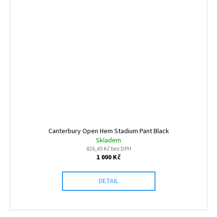
Canterbury Open Hem Stadium Pant Black
Skladem
826,45 Kč bez DPH
1 000 Kč
DETAIL