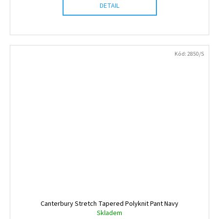
DETAIL
Kód:
2850/S
Canterbury Stretch Tapered Polyknit Pant Navy
Skladem