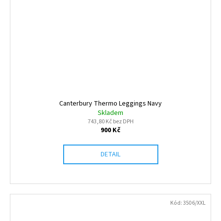
Canterbury Thermo Leggings Navy
Skladem
743,80 Kč bez DPH
900 Kč
DETAIL
Kód:
3506/XXL