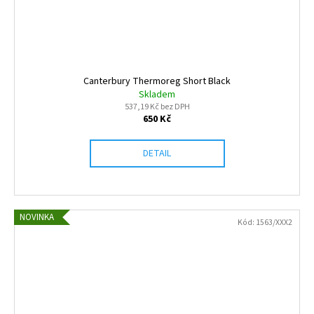
Canterbury Thermoreg Short Black
Skladem
537,19 Kč bez DPH
650 Kč
DETAIL
NOVINKA
Kód:
1563/XXX2