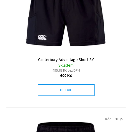
Canterbury Advantage Short 2.0
Skladem
495,87 Kč bez DPH
600 Kč
DETAIL
Kód:
3681/S