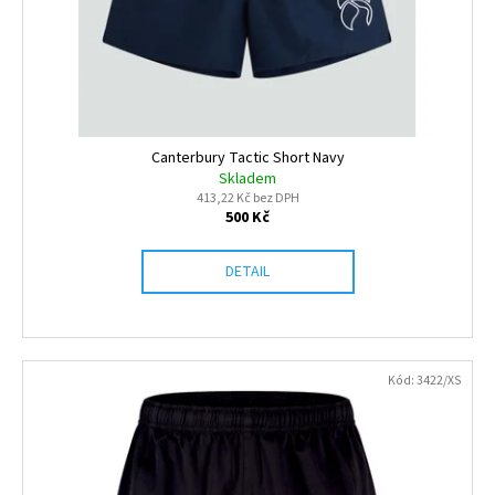
Canterbury Tactic Short Navy
Skladem
413,22 Kč bez DPH
500 Kč
DETAIL
Kód:
3422/XS