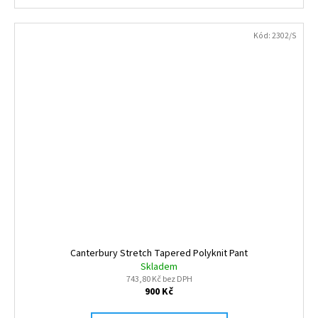
Kód:
2302/S
Canterbury Stretch Tapered Polyknit Pant
Skladem
743,80 Kč bez DPH
900 Kč