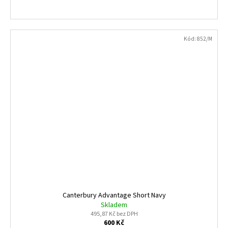
Kód:
852/M
Canterbury Advantage Short Navy
Skladem
495,87 Kč bez DPH
600 Kč