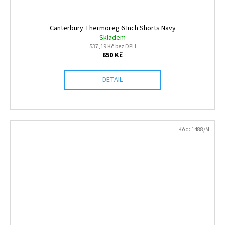
Canterbury Thermoreg 6 Inch Shorts Navy
Skladem
537,19 Kč bez DPH
650 Kč
DETAIL
Kód:
1488/M