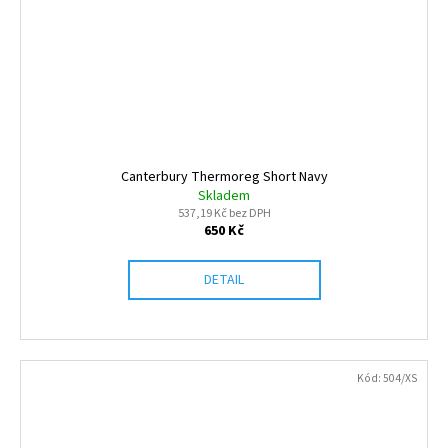
Canterbury Thermoreg Short Navy
Skladem
537,19 Kč bez DPH
650 Kč
DETAIL
Kód:
504/XS