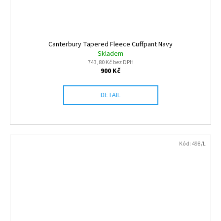
Canterbury Tapered Fleece Cuffpant Navy
Skladem
743,80 Kč bez DPH
900 Kč
DETAIL
Kód:
498/L