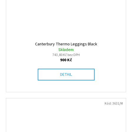
Canterbury Thermo Leggings Black
Skladem
743,80 Kč bez DPH
900 Kč
DETAIL
Kód:
3631/M