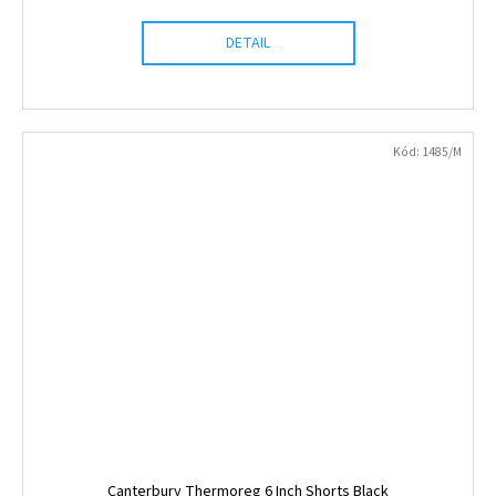
DETAIL
Kód:
1485/M
Canterbury Thermoreg 6 Inch Shorts Black