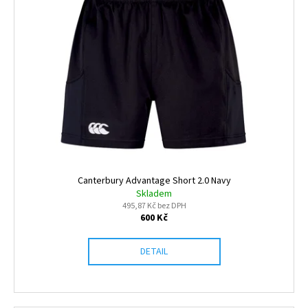
Canterbury Advantage Short 2.0 Navy
Skladem
495,87 Kč bez DPH
600 Kč
DETAIL