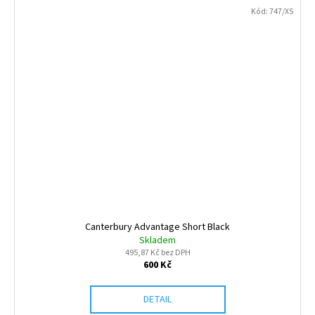
Kód:
747/XS
Canterbury Advantage Short Black
Skladem
495,87 Kč bez DPH
600 Kč
DETAIL