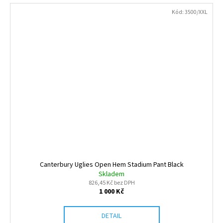
Kód:
3500/XXL
Canterbury Uglies Open Hem Stadium Pant Black
Skladem
826,45 Kč bez DPH
1 000 Kč
DETAIL