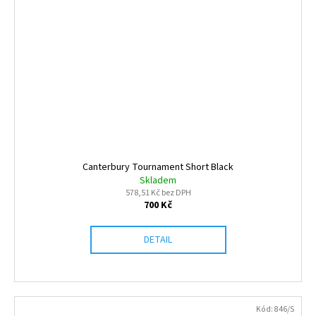
Canterbury Tournament Short Black
Skladem
578,51 Kč bez DPH
700 Kč
DETAIL
Kód:
846/S