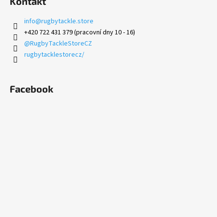
Kontakt
info
@
rugbytackle.store
+420 722 431 379 (pracovní dny 10 - 16)
@RugbyTackleStoreCZ
rugbytacklestorecz/
Facebook