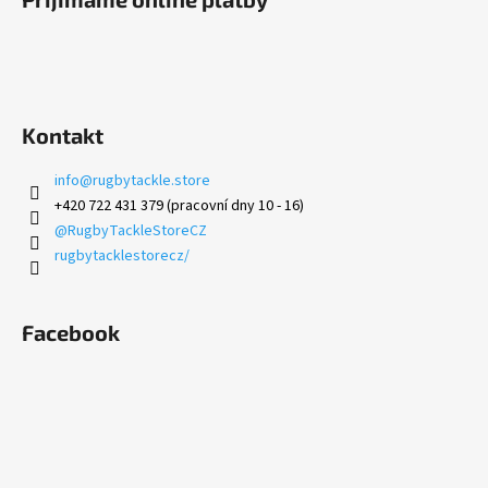
Kontakt
info
@
rugbytackle.store
+420 722 431 379 (pracovní dny 10 - 16)
@RugbyTackleStoreCZ
rugbytacklestorecz/
Facebook