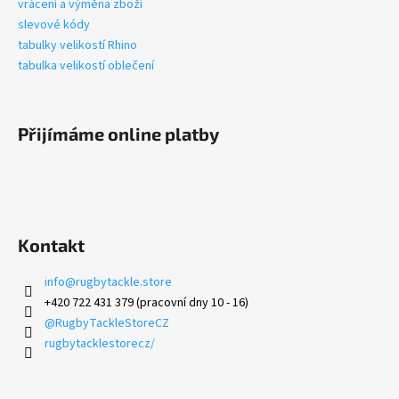
vrácení a výměna zboží
slevové kódy
tabulky velikostí Rhino
tabulka velikostí oblečení
Přijímáme online platby
Kontakt
info
@
rugbytackle.store
+420 722 431 379 (pracovní dny 10 - 16)
@RugbyTackleStoreCZ
rugbytacklestorecz/