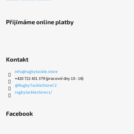
Přijímáme online platby
Kontakt
info
@
rugbytackle.store
+420 722 431 379 (pracovní dny 10 - 16)
@RugbyTackleStoreCZ
rugbytacklestorecz/
Facebook