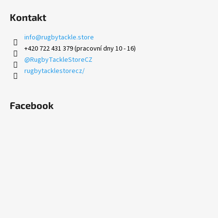
Kontakt
info
@
rugbytackle.store
+420 722 431 379 (pracovní dny 10 - 16)
@RugbyTackleStoreCZ
rugbytacklestorecz/
Facebook