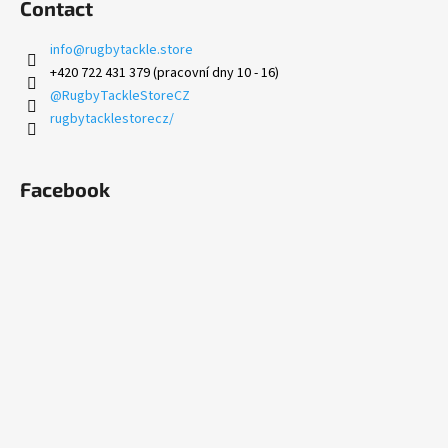
Contact
info
@
rugbytackle.store
+420 722 431 379 (pracovní dny 10 - 16)
@RugbyTackleStoreCZ
rugbytacklestorecz/
Facebook