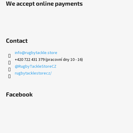
We accept online payments
Contact
info
@
rugbytackle.store
+420 722 431 379 (pracovní dny 10 - 16)
@RugbyTackleStoreCZ
rugbytacklestorecz/
Facebook