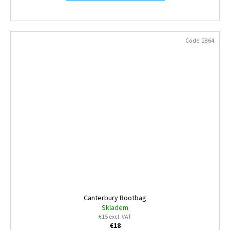
Code:
2864
Canterbury Bootbag
Skladem
€15 excl. VAT
€18