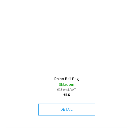
Rhino Ball Bag
Skladem
€13 excl. VAT
€16
DETAIL