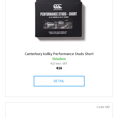
Canterbury kolíky Performance Studs Short
Skladem
€13 excl. VAT
€16
DETAIL
Code:
642