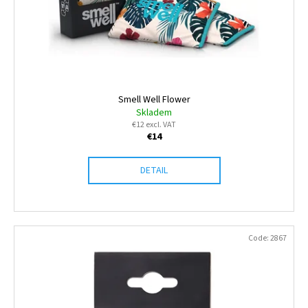
Smell Well Flower
Skladem
€12 excl. VAT
€14
DETAIL
Code:
2867