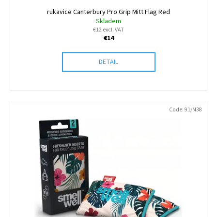
c
t
rukavice Canterbury Pro Grip Mitt Flag Red
o
Skladem
s
m
€12 excl. VAT
m
€14
e
n
DETAIL
d
TRÉNINKOVÝ
DRES
Code:
91/M38
CCC
JUNIOR
CLUB
JERSEY
€34