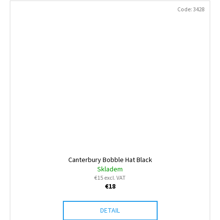
Code:
3428
Canterbury Bobble Hat Black
Skladem
€15 excl. VAT
€18
DETAIL