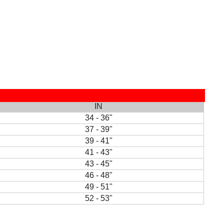
IN
34 - 36"
37 - 39"
39 - 41"
41 - 43"
43 - 45"
46 - 48"
49 - 51"
52 - 53"