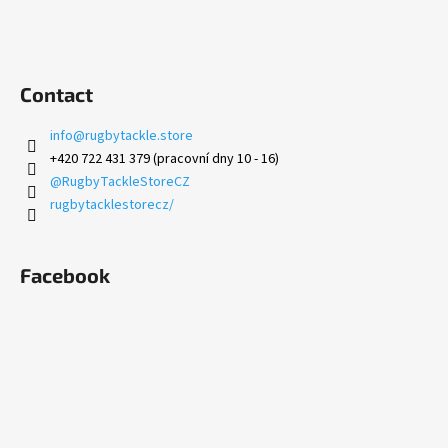
Contact
info
@
rugbytackle.store
+420 722 431 379 (pracovní dny 10 - 16)
@RugbyTackleStoreCZ
rugbytacklestorecz/
Facebook